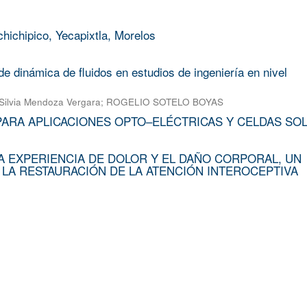
chichipico, Yecapixtla, Morelos
e dinámica de fluidos en estudios de ingeniería en nivel
Silvia Mendoza Vergara
;
ROGELIO SOTELO BOYAS
PARA APLICACIONES OPTO–ELÉCTRICAS Y CELDAS SO
A EXPERIENCIA DE DOLOR Y EL DAÑO CORPORAL, UN
 LA RESTAURACIÓN DE LA ATENCIÓN INTEROCEPTIVA