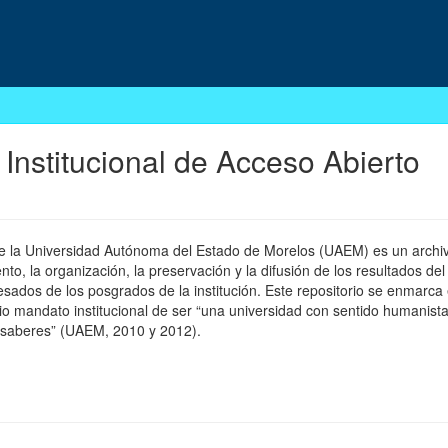
 Institucional de Acceso Abierto
 de la Universidad Autónoma del Estado de Morelos (UAEM) es un archivo
, la organización, la preservación y la difusión de los resultados del
esados de los posgrados de la institución. Este repositorio se enmarca 
pio mandato institucional de ser “una universidad con sentido humanista
 saberes” (UAEM, 2010 y 2012).