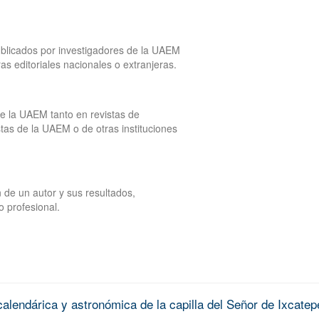
publicados por investigadores de la UAEM
tras editoriales nacionales o extranjeras.
de la UAEM tanto en revistas de
tas de la UAEM o de otras instituciones
 de un autor y sus resultados,
o profesional.
alendárica y astronómica de la capilla del Señor de Ixcatep