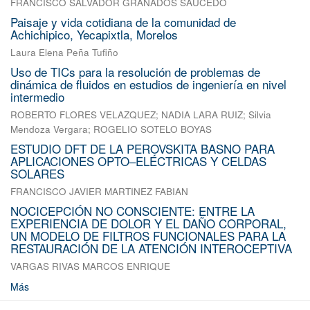
FRANCISCO SALVADOR GRANADOS SAUCEDO
Paisaje y vida cotidiana de la comunidad de
Achichipico, Yecapixtla, Morelos
Laura Elena Peña Tufiño
Uso de TICs para la resolución de problemas de
dinámica de fluidos en estudios de ingeniería en nivel
intermedio
ROBERTO FLORES VELAZQUEZ
;
NADIA LARA RUIZ
;
Silvia
Mendoza Vergara
;
ROGELIO SOTELO BOYAS
ESTUDIO DFT DE LA PEROVSKITA BASNO PARA
APLICACIONES OPTO–ELÉCTRICAS Y CELDAS
SOLARES
FRANCISCO JAVIER MARTINEZ FABIAN
NOCICEPCIÓN NO CONSCIENTE: ENTRE LA
EXPERIENCIA DE DOLOR Y EL DAÑO CORPORAL,
UN MODELO DE FILTROS FUNCIONALES PARA LA
RESTAURACIÓN DE LA ATENCIÓN INTEROCEPTIVA
VARGAS RIVAS MARCOS ENRIQUE
Más