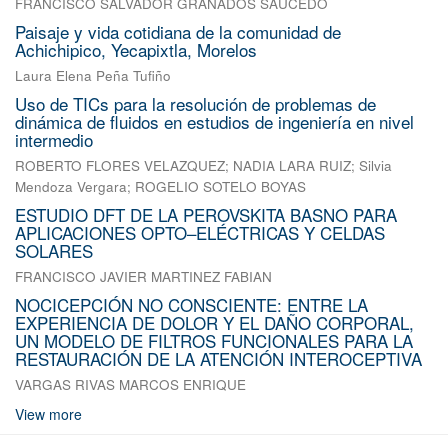
FRANCISCO SALVADOR GRANADOS SAUCEDO
Paisaje y vida cotidiana de la comunidad de
Achichipico, Yecapixtla, Morelos
Laura Elena Peña Tufiño
Uso de TICs para la resolución de problemas de
dinámica de fluidos en estudios de ingeniería en nivel
intermedio
ROBERTO FLORES VELAZQUEZ
;
NADIA LARA RUIZ
;
Silvia
Mendoza Vergara
;
ROGELIO SOTELO BOYAS
ESTUDIO DFT DE LA PEROVSKITA BASNO PARA
APLICACIONES OPTO–ELÉCTRICAS Y CELDAS
SOLARES
FRANCISCO JAVIER MARTINEZ FABIAN
NOCICEPCIÓN NO CONSCIENTE: ENTRE LA
EXPERIENCIA DE DOLOR Y EL DAÑO CORPORAL,
UN MODELO DE FILTROS FUNCIONALES PARA LA
RESTAURACIÓN DE LA ATENCIÓN INTEROCEPTIVA
VARGAS RIVAS MARCOS ENRIQUE
View more