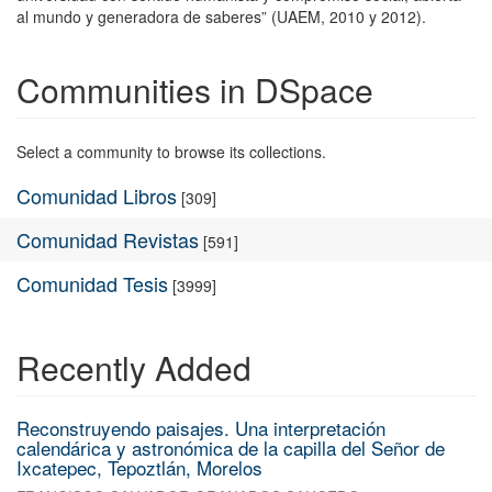
al mundo y generadora de saberes” (UAEM, 2010 y 2012).
Communities in DSpace
Select a community to browse its collections.
Comunidad Libros
[309]
Comunidad Revistas
[591]
Comunidad Tesis
[3999]
Recently Added
Reconstruyendo paisajes. Una interpretación
calendárica y astronómica de la capilla del Señor de
Ixcatepec, Tepoztlán, Morelos