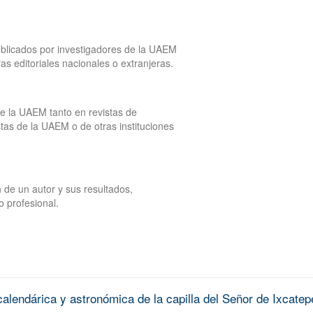
publicados por investigadores de la UAEM
tras editoriales nacionales o extranjeras.
de la UAEM tanto en revistas de
tas de la UAEM o de otras instituciones
 de un autor y sus resultados,
o profesional.
alendárica y astronómica de la capilla del Señor de Ixcatep