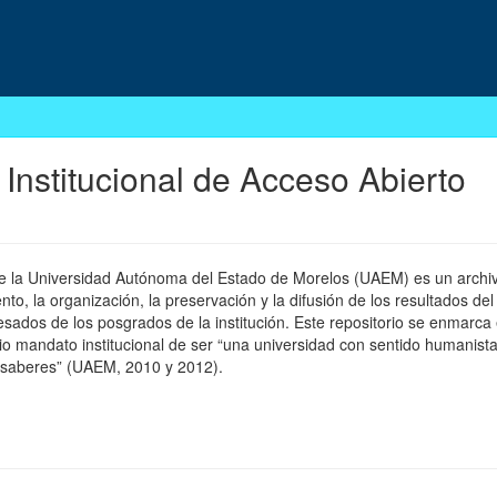
 Institucional de Acceso Abierto
 de la Universidad Autónoma del Estado de Morelos (UAEM) es un archivo
, la organización, la preservación y la difusión de los resultados del
esados de los posgrados de la institución. Este repositorio se enmarca 
pio mandato institucional de ser “una universidad con sentido humanista
 saberes” (UAEM, 2010 y 2012).