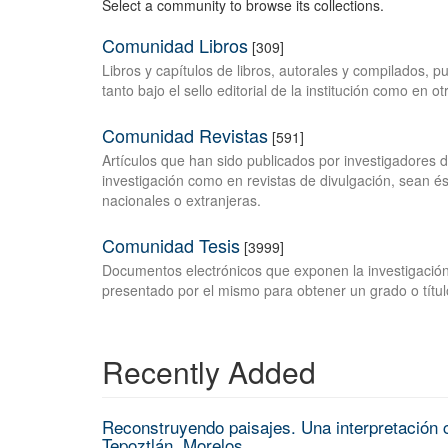
Select a community to browse its collections.
Comunidad Libros
[309]
Libros y capítulos de libros, autorales y compilados, 
tanto bajo el sello editorial de la institución como en o
Comunidad Revistas
[591]
Artículos que han sido publicados por investigadores 
investigación como en revistas de divulgación, sean és
nacionales o extranjeras.
Comunidad Tesis
[3999]
Documentos electrónicos que exponen la investigación
presentado por el mismo para obtener un grado o títul
Recently Added
Reconstruyendo paisajes. Una interpretación c
Tepoztlán, Morelos