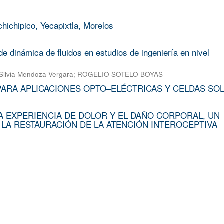
chichipico, Yecapixtla, Morelos
e dinámica de fluidos en estudios de ingeniería en nivel
Silvia Mendoza Vergara
;
ROGELIO SOTELO BOYAS
PARA APLICACIONES OPTO–ELÉCTRICAS Y CELDAS SO
A EXPERIENCIA DE DOLOR Y EL DAÑO CORPORAL, UN
 LA RESTAURACIÓN DE LA ATENCIÓN INTEROCEPTIVA