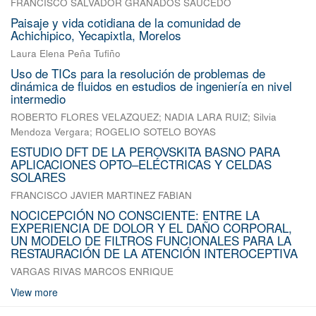
FRANCISCO SALVADOR GRANADOS SAUCEDO
Paisaje y vida cotidiana de la comunidad de
Achichipico, Yecapixtla, Morelos
Laura Elena Peña Tufiño
Uso de TICs para la resolución de problemas de
dinámica de fluidos en estudios de ingeniería en nivel
intermedio
ROBERTO FLORES VELAZQUEZ
;
NADIA LARA RUIZ
;
Silvia
Mendoza Vergara
;
ROGELIO SOTELO BOYAS
ESTUDIO DFT DE LA PEROVSKITA BASNO PARA
APLICACIONES OPTO–ELÉCTRICAS Y CELDAS
SOLARES
FRANCISCO JAVIER MARTINEZ FABIAN
NOCICEPCIÓN NO CONSCIENTE: ENTRE LA
EXPERIENCIA DE DOLOR Y EL DAÑO CORPORAL,
UN MODELO DE FILTROS FUNCIONALES PARA LA
RESTAURACIÓN DE LA ATENCIÓN INTEROCEPTIVA
VARGAS RIVAS MARCOS ENRIQUE
View more