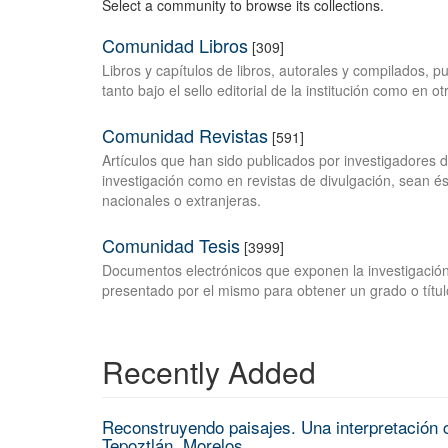
Select a community to browse its collections.
Comunidad Libros
[309]
Libros y capítulos de libros, autorales y compilados, 
tanto bajo el sello editorial de la institución como en o
Comunidad Revistas
[591]
Artículos que han sido publicados por investigadores 
investigación como en revistas de divulgación, sean és
nacionales o extranjeras.
Comunidad Tesis
[3999]
Documentos electrónicos que exponen la investigación
presentado por el mismo para obtener un grado o títul
Recently Added
Reconstruyendo paisajes. Una interpretación c
Tepoztlán, Morelos