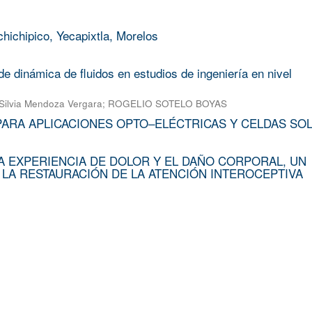
chichipico, Yecapixtla, Morelos
e dinámica de fluidos en estudios de ingeniería en nivel
Silvia Mendoza Vergara
;
ROGELIO SOTELO BOYAS
PARA APLICACIONES OPTO–ELÉCTRICAS Y CELDAS SO
A EXPERIENCIA DE DOLOR Y EL DAÑO CORPORAL, UN
 LA RESTAURACIÓN DE LA ATENCIÓN INTEROCEPTIVA