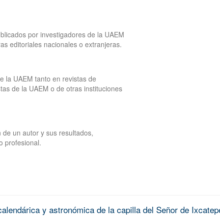
publicados por investigadores de la UAEM
tras editoriales nacionales o extranjeras.
de la UAEM tanto en revistas de
tas de la UAEM o de otras instituciones
 de un autor y sus resultados,
o profesional.
alendárica y astronómica de la capilla del Señor de Ixcatep