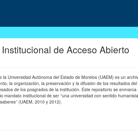
 Institucional de Acceso Abierto
 de la Universidad Autónoma del Estado de Morelos (UAEM) es un archivo
, la organización, la preservación y la difusión de los resultados del
esados de los posgrados de la institución. Este repositorio se enmarca 
pio mandato institucional de ser “una universidad con sentido humanista
 saberes” (UAEM, 2010 y 2012).