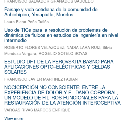
FRANCISCO SALVADOR GRANADOS SAUCEDO
Paisaje y vida cotidiana de la comunidad de
Achichipico, Yecapixtla, Morelos
Laura Elena Peña Tufiño
Uso de TICs para la resolución de problemas de
dinámica de fluidos en estudios de ingeniería en nivel
intermedio
ROBERTO FLORES VELAZQUEZ
;
NADIA LARA RUIZ
;
Silvia
Mendoza Vergara
;
ROGELIO SOTELO BOYAS
ESTUDIO DFT DE LA PEROVSKITA BASNO PARA
APLICACIONES OPTO–ELÉCTRICAS Y CELDAS
SOLARES
FRANCISCO JAVIER MARTINEZ FABIAN
NOCICEPCIÓN NO CONSCIENTE: ENTRE LA
EXPERIENCIA DE DOLOR Y EL DAÑO CORPORAL,
UN MODELO DE FILTROS FUNCIONALES PARA LA
RESTAURACIÓN DE LA ATENCIÓN INTEROCEPTIVA
VARGAS RIVAS MARCOS ENRIQUE
View more