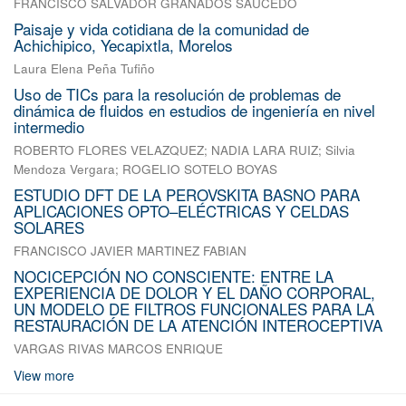
FRANCISCO SALVADOR GRANADOS SAUCEDO
Paisaje y vida cotidiana de la comunidad de
Achichipico, Yecapixtla, Morelos
Laura Elena Peña Tufiño
Uso de TICs para la resolución de problemas de
dinámica de fluidos en estudios de ingeniería en nivel
intermedio
ROBERTO FLORES VELAZQUEZ
;
NADIA LARA RUIZ
;
Silvia
Mendoza Vergara
;
ROGELIO SOTELO BOYAS
ESTUDIO DFT DE LA PEROVSKITA BASNO PARA
APLICACIONES OPTO–ELÉCTRICAS Y CELDAS
SOLARES
FRANCISCO JAVIER MARTINEZ FABIAN
NOCICEPCIÓN NO CONSCIENTE: ENTRE LA
EXPERIENCIA DE DOLOR Y EL DAÑO CORPORAL,
UN MODELO DE FILTROS FUNCIONALES PARA LA
RESTAURACIÓN DE LA ATENCIÓN INTEROCEPTIVA
VARGAS RIVAS MARCOS ENRIQUE
View more