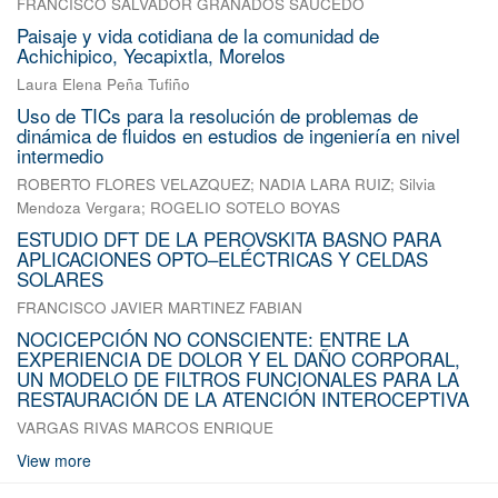
FRANCISCO SALVADOR GRANADOS SAUCEDO
Paisaje y vida cotidiana de la comunidad de
Achichipico, Yecapixtla, Morelos
Laura Elena Peña Tufiño
Uso de TICs para la resolución de problemas de
dinámica de fluidos en estudios de ingeniería en nivel
intermedio
ROBERTO FLORES VELAZQUEZ
;
NADIA LARA RUIZ
;
Silvia
Mendoza Vergara
;
ROGELIO SOTELO BOYAS
ESTUDIO DFT DE LA PEROVSKITA BASNO PARA
APLICACIONES OPTO–ELÉCTRICAS Y CELDAS
SOLARES
FRANCISCO JAVIER MARTINEZ FABIAN
NOCICEPCIÓN NO CONSCIENTE: ENTRE LA
EXPERIENCIA DE DOLOR Y EL DAÑO CORPORAL,
UN MODELO DE FILTROS FUNCIONALES PARA LA
RESTAURACIÓN DE LA ATENCIÓN INTEROCEPTIVA
VARGAS RIVAS MARCOS ENRIQUE
View more