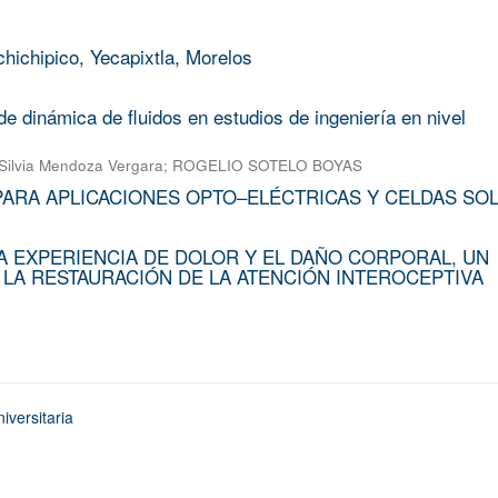
chichipico, Yecapixtla, Morelos
e dinámica de fluidos en estudios de ingeniería en nivel
Silvia Mendoza Vergara
;
ROGELIO SOTELO BOYAS
PARA APLICACIONES OPTO–ELÉCTRICAS Y CELDAS SO
A EXPERIENCIA DE DOLOR Y EL DAÑO CORPORAL, UN
 LA RESTAURACIÓN DE LA ATENCIÓN INTEROCEPTIVA
iversitaria