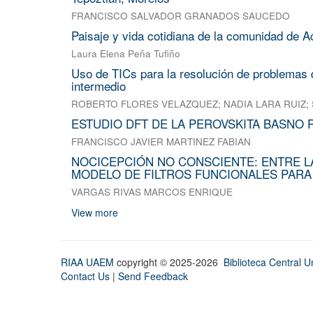
FRANCISCO SALVADOR GRANADOS SAUCEDO
Paisaje y vida cotidiana de la comunidad de A
Laura Elena Peña Tufiño
Uso de TICs para la resolución de problemas d
intermedio
ROBERTO FLORES VELAZQUEZ
;
NADIA LARA RUIZ
;
ESTUDIO DFT DE LA PEROVSKITA BASNO 
FRANCISCO JAVIER MARTINEZ FABIAN
NOCICEPCIÓN NO CONSCIENTE: ENTRE L
MODELO DE FILTROS FUNCIONALES PARA
VARGAS RIVAS MARCOS ENRIQUE
View more
RIAA UAEM
copyright © 2025-2026
Biblioteca Central Un
Contact Us
|
Send Feedback