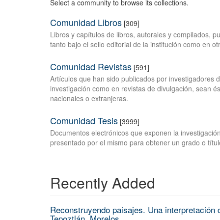
Select a community to browse its collections.
Comunidad Libros
[309]
Libros y capítulos de libros, autorales y compilados, 
tanto bajo el sello editorial de la institución como en o
Comunidad Revistas
[591]
Artículos que han sido publicados por investigadores 
investigación como en revistas de divulgación, sean és
nacionales o extranjeras.
Comunidad Tesis
[3999]
Documentos electrónicos que exponen la investigación
presentado por el mismo para obtener un grado o títul
Recently Added
Reconstruyendo paisajes. Una interpretación c
Tepoztlán, Morelos