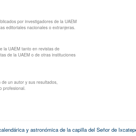
publicados por investigadores de la UAEM
tras editoriales nacionales o extranjeras.
de la UAEM tanto en revistas de
tas de la UAEM o de otras instituciones
 de un autor y sus resultados,
o profesional.
alendárica y astronómica de la capilla del Señor de Ixcatep