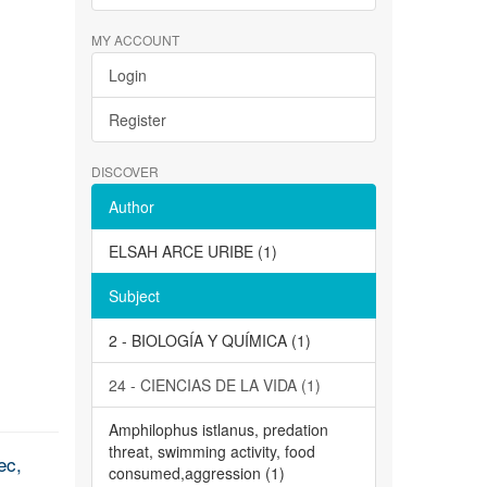
MY ACCOUNT
Login
Register
DISCOVER
Author
ELSAH ARCE URIBE (1)
Subject
2 - BIOLOGÍA Y QUÍMICA (1)
24 - CIENCIAS DE LA VIDA (1)
Amphilophus istlanus, predation
threat, swimming activity, food
ec,
consumed,aggression (1)