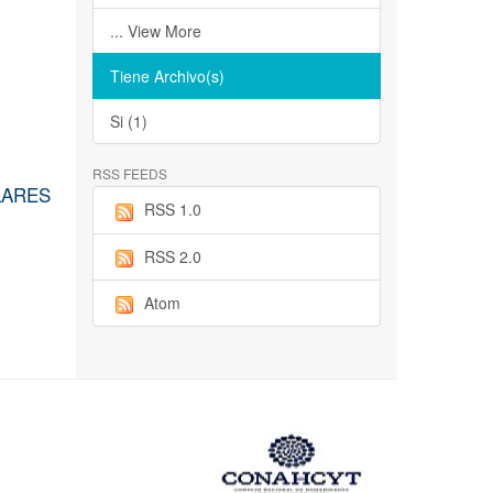
... View More
Tiene Archivo(s)
Si (1)
RSS FEEDS
LARES
RSS 1.0
RSS 2.0
Atom