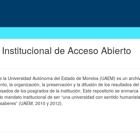
 Institucional de Acceso Abierto
 de la Universidad Autónoma del Estado de Morelos (UAEM) es un archivo
, la organización, la preservación y la difusión de los resultados del
esados de los posgrados de la institución. Este repositorio se enmarca 
pio mandato institucional de ser “una universidad con sentido humanista
 saberes” (UAEM, 2010 y 2012).