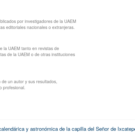
publicados por investigadores de la UAEM
tras editoriales nacionales o extranjeras.
de la UAEM tanto en revistas de
tas de la UAEM o de otras instituciones
 de un autor y sus resultados,
o profesional.
alendárica y astronómica de la capilla del Señor de Ixcatep