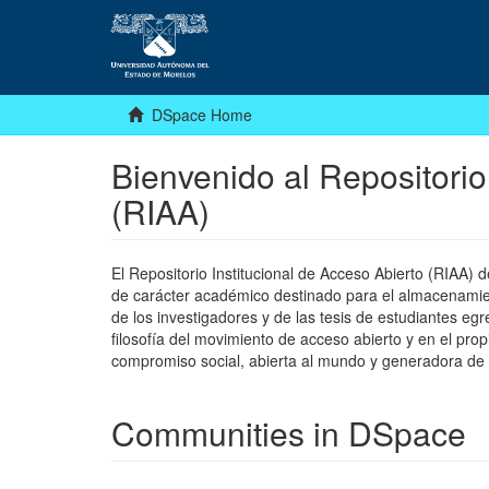
DSpace Home
Bienvenido al Repositorio
(RIAA)
El Repositorio Institucional de Acceso Abierto (RIAA)
de carácter académico destinado para el almacenamiento
de los investigadores y de las tesis de estudiantes egr
filosofía del movimiento de acceso abierto y en el pro
compromiso social, abierta al mundo y generadora de
Communities in DSpace