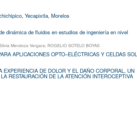
chichipico, Yecapixtla, Morelos
e dinámica de fluidos en estudios de ingeniería en nivel
Silvia Mendoza Vergara
;
ROGELIO SOTELO BOYAS
PARA APLICACIONES OPTO–ELÉCTRICAS Y CELDAS SO
A EXPERIENCIA DE DOLOR Y EL DAÑO CORPORAL, UN
 LA RESTAURACIÓN DE LA ATENCIÓN INTEROCEPTIVA