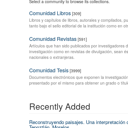
Select a community to browse its collections.
Comunidad Libros
[309]
Libros y capítulos de libros, autorales y compilados, 
tanto bajo el sello editorial de la institución como en o
Comunidad Revistas
[591]
Artículos que han sido publicados por investigadores 
investigación como en revistas de divulgación, sean és
nacionales o extranjeras.
Comunidad Tesis
[3999]
Documentos electrónicos que exponen la investigación
presentado por el mismo para obtener un grado o títul
Recently Added
Reconstruyendo paisajes. Una interpretación c
Tepoztlán, Morelos