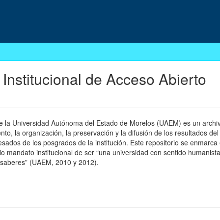
 Institucional de Acceso Abierto
 de la Universidad Autónoma del Estado de Morelos (UAEM) es un archivo
, la organización, la preservación y la difusión de los resultados del
esados de los posgrados de la institución. Este repositorio se enmarca 
pio mandato institucional de ser “una universidad con sentido humanista
 saberes” (UAEM, 2010 y 2012).