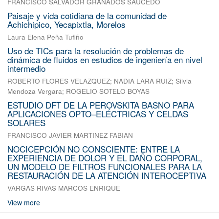
FRANCISCO SALVADOR GRANADOS SAUCEDO
Paisaje y vida cotidiana de la comunidad de
Achichipico, Yecapixtla, Morelos
Laura Elena Peña Tufiño
Uso de TICs para la resolución de problemas de
dinámica de fluidos en estudios de ingeniería en nivel
intermedio
ROBERTO FLORES VELAZQUEZ
;
NADIA LARA RUIZ
;
Silvia
Mendoza Vergara
;
ROGELIO SOTELO BOYAS
ESTUDIO DFT DE LA PEROVSKITA BASNO PARA
APLICACIONES OPTO–ELÉCTRICAS Y CELDAS
SOLARES
FRANCISCO JAVIER MARTINEZ FABIAN
NOCICEPCIÓN NO CONSCIENTE: ENTRE LA
EXPERIENCIA DE DOLOR Y EL DAÑO CORPORAL,
UN MODELO DE FILTROS FUNCIONALES PARA LA
RESTAURACIÓN DE LA ATENCIÓN INTEROCEPTIVA
VARGAS RIVAS MARCOS ENRIQUE
View more