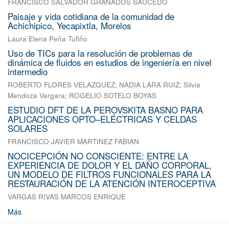
FRANCISCO SALVADOR GRANADOS SAUCEDO
Paisaje y vida cotidiana de la comunidad de
Achichipico, Yecapixtla, Morelos
Laura Elena Peña Tufiño
Uso de TICs para la resolución de problemas de
dinámica de fluidos en estudios de ingeniería en nivel
intermedio
ROBERTO FLORES VELAZQUEZ
;
NADIA LARA RUIZ
;
Silvia
Mendoza Vergara
;
ROGELIO SOTELO BOYAS
ESTUDIO DFT DE LA PEROVSKITA BASNO PARA
APLICACIONES OPTO–ELÉCTRICAS Y CELDAS
SOLARES
FRANCISCO JAVIER MARTINEZ FABIAN
NOCICEPCIÓN NO CONSCIENTE: ENTRE LA
EXPERIENCIA DE DOLOR Y EL DAÑO CORPORAL,
UN MODELO DE FILTROS FUNCIONALES PARA LA
RESTAURACIÓN DE LA ATENCIÓN INTEROCEPTIVA
VARGAS RIVAS MARCOS ENRIQUE
Más