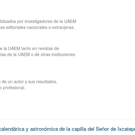
publicados por investigadores de la UAEM
tras editoriales nacionales o extranjeras.
de la UAEM tanto en revistas de
tas de la UAEM o de otras instituciones
 de un autor y sus resultados,
o profesional.
alendárica y astronómica de la capilla del Señor de Ixcatep