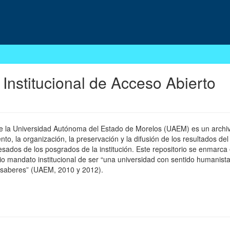
 Institucional de Acceso Abierto
 de la Universidad Autónoma del Estado de Morelos (UAEM) es un archivo
, la organización, la preservación y la difusión de los resultados del
esados de los posgrados de la institución. Este repositorio se enmarca 
pio mandato institucional de ser “una universidad con sentido humanista
 saberes” (UAEM, 2010 y 2012).