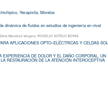
chichipico, Yecapixtla, Morelos
e dinámica de fluidos en estudios de ingeniería en nivel
Silvia Mendoza Vergara
;
ROGELIO SOTELO BOYAS
PARA APLICACIONES OPTO–ELÉCTRICAS Y CELDAS SO
A EXPERIENCIA DE DOLOR Y EL DAÑO CORPORAL, UN
 LA RESTAURACIÓN DE LA ATENCIÓN INTEROCEPTIVA