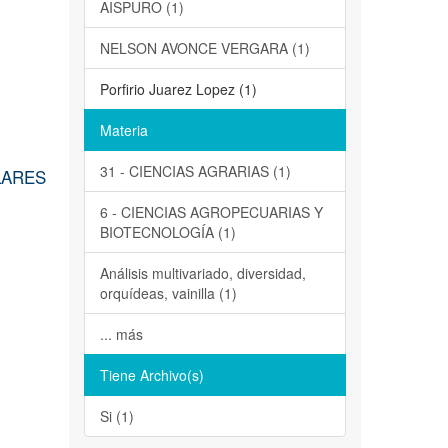
AISPURO (1)
NELSON AVONCE VERGARA (1)
Porfirio Juarez Lopez (1)
Materia
31 - CIENCIAS AGRARIAS (1)
LARES
6 - CIENCIAS AGROPECUARIAS Y
BIOTECNOLOGÍA (1)
Análisis multivariado, diversidad,
orquídeas, vainilla (1)
... más
Tiene Archivo(s)
Si (1)