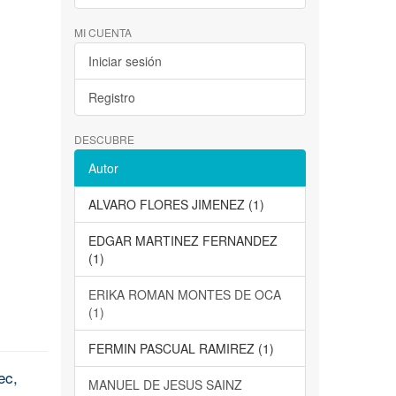
MI CUENTA
Iniciar sesión
Registro
DESCUBRE
Autor
ALVARO FLORES JIMENEZ (1)
EDGAR MARTINEZ FERNANDEZ
(1)
ERIKA ROMAN MONTES DE OCA
(1)
FERMIN PASCUAL RAMIREZ (1)
ec,
MANUEL DE JESUS SAINZ