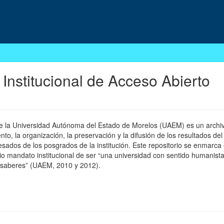
 Institucional de Acceso Abierto
 de la Universidad Autónoma del Estado de Morelos (UAEM) es un archivo
, la organización, la preservación y la difusión de los resultados del
esados de los posgrados de la institución. Este repositorio se enmarca 
pio mandato institucional de ser “una universidad con sentido humanista
 saberes” (UAEM, 2010 y 2012).