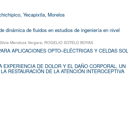
chichipico, Yecapixtla, Morelos
e dinámica de fluidos en estudios de ingeniería en nivel
Silvia Mendoza Vergara
;
ROGELIO SOTELO BOYAS
PARA APLICACIONES OPTO–ELÉCTRICAS Y CELDAS SO
A EXPERIENCIA DE DOLOR Y EL DAÑO CORPORAL, UN
 LA RESTAURACIÓN DE LA ATENCIÓN INTEROCEPTIVA