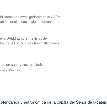
publicados por investigadores de la UAEM
tras editoriales nacionales o extranjeras.
de la UAEM tanto en revistas de
tas de la UAEM o de otras instituciones
 de un autor y sus resultados,
o profesional.
alendárica y astronómica de la capilla del Señor de Ixcatep