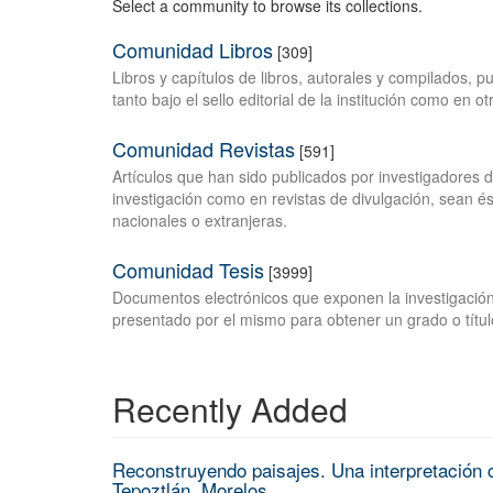
Select a community to browse its collections.
Comunidad Libros
[309]
Libros y capítulos de libros, autorales y compilados, 
tanto bajo el sello editorial de la institución como en o
Comunidad Revistas
[591]
Artículos que han sido publicados por investigadores 
investigación como en revistas de divulgación, sean és
nacionales o extranjeras.
Comunidad Tesis
[3999]
Documentos electrónicos que exponen la investigación
presentado por el mismo para obtener un grado o títul
Recently Added
Reconstruyendo paisajes. Una interpretación c
Tepoztlán, Morelos