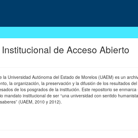
 Institucional de Acceso Abierto
 de la Universidad Autónoma del Estado de Morelos (UAEM) es un archivo
, la organización, la preservación y la difusión de los resultados del
esados de los posgrados de la institución. Este repositorio se enmarca 
pio mandato institucional de ser “una universidad con sentido humanista
 saberes” (UAEM, 2010 y 2012).