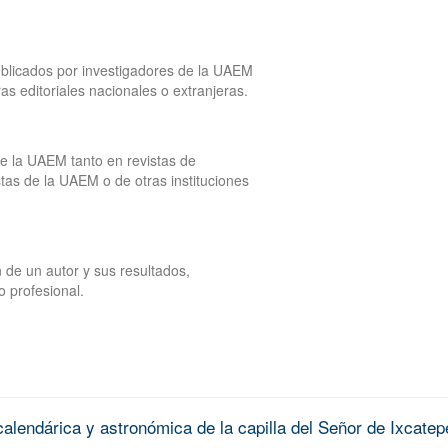
publicados por investigadores de la UAEM
tras editoriales nacionales o extranjeras.
de la UAEM tanto en revistas de
tas de la UAEM o de otras instituciones
 de un autor y sus resultados,
o profesional.
alendárica y astronómica de la capilla del Señor de Ixcatep