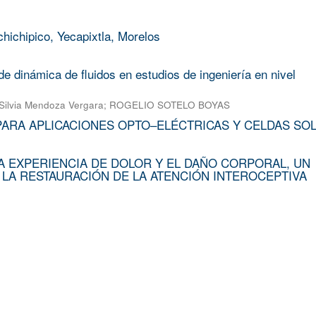
chichipico, Yecapixtla, Morelos
e dinámica de fluidos en estudios de ingeniería en nivel
Silvia Mendoza Vergara
;
ROGELIO SOTELO BOYAS
PARA APLICACIONES OPTO–ELÉCTRICAS Y CELDAS SO
A EXPERIENCIA DE DOLOR Y EL DAÑO CORPORAL, UN
 LA RESTAURACIÓN DE LA ATENCIÓN INTEROCEPTIVA