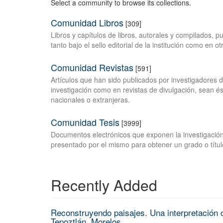
Select a community to browse its collections.
Comunidad Libros
[309]
Libros y capítulos de libros, autorales y compilados, 
tanto bajo el sello editorial de la institución como en o
Comunidad Revistas
[591]
Artículos que han sido publicados por investigadores 
investigación como en revistas de divulgación, sean és
nacionales o extranjeras.
Comunidad Tesis
[3999]
Documentos electrónicos que exponen la investigación
presentado por el mismo para obtener un grado o títul
Recently Added
Reconstruyendo paisajes. Una interpretación c
Tepoztlán, Morelos