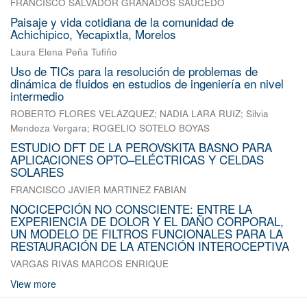
FRANCISCO SALVADOR GRANADOS SAUCEDO
Paisaje y vida cotidiana de la comunidad de
Achichipico, Yecapixtla, Morelos
Laura Elena Peña Tufiño
Uso de TICs para la resolución de problemas de
dinámica de fluidos en estudios de ingeniería en nivel
intermedio
ROBERTO FLORES VELAZQUEZ
;
NADIA LARA RUIZ
;
Silvia
Mendoza Vergara
;
ROGELIO SOTELO BOYAS
ESTUDIO DFT DE LA PEROVSKITA BASNO PARA
APLICACIONES OPTO–ELÉCTRICAS Y CELDAS
SOLARES
FRANCISCO JAVIER MARTINEZ FABIAN
NOCICEPCIÓN NO CONSCIENTE: ENTRE LA
EXPERIENCIA DE DOLOR Y EL DAÑO CORPORAL,
UN MODELO DE FILTROS FUNCIONALES PARA LA
RESTAURACIÓN DE LA ATENCIÓN INTEROCEPTIVA
VARGAS RIVAS MARCOS ENRIQUE
View more