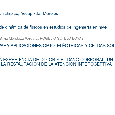
chichipico, Yecapixtla, Morelos
e dinámica de fluidos en estudios de ingeniería en nivel
Silvia Mendoza Vergara
;
ROGELIO SOTELO BOYAS
PARA APLICACIONES OPTO–ELÉCTRICAS Y CELDAS SO
A EXPERIENCIA DE DOLOR Y EL DAÑO CORPORAL, UN
 LA RESTAURACIÓN DE LA ATENCIÓN INTEROCEPTIVA