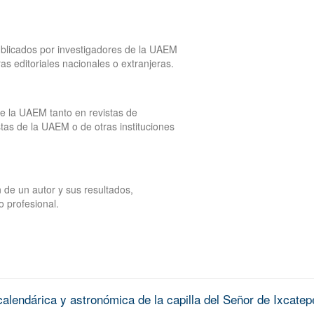
publicados por investigadores de la UAEM
tras editoriales nacionales o extranjeras.
de la UAEM tanto en revistas de
tas de la UAEM o de otras instituciones
 de un autor y sus resultados,
o profesional.
alendárica y astronómica de la capilla del Señor de Ixcatep