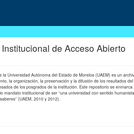
 Institucional de Acceso Abierto
 de la Universidad Autónoma del Estado de Morelos (UAEM) es un archivo
, la organización, la preservación y la difusión de los resultados del
esados de los posgrados de la institución. Este repositorio se enmarca 
pio mandato institucional de ser “una universidad con sentido humanista
 saberes” (UAEM, 2010 y 2012).