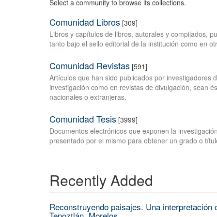
Select a community to browse its collections.
Comunidad Libros
[309]
Libros y capítulos de libros, autorales y compilados, 
tanto bajo el sello editorial de la institución como en o
Comunidad Revistas
[591]
Artículos que han sido publicados por investigadores 
investigación como en revistas de divulgación, sean és
nacionales o extranjeras.
Comunidad Tesis
[3999]
Documentos electrónicos que exponen la investigación
presentado por el mismo para obtener un grado o títul
Recently Added
Reconstruyendo paisajes. Una interpretación c
Tepoztlán, Morelos