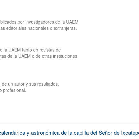
publicados por investigadores de la UAEM
tras editoriales nacionales o extranjeras.
de la UAEM tanto en revistas de
tas de la UAEM o de otras instituciones
 de un autor y sus resultados,
o profesional.
alendárica y astronómica de la capilla del Señor de Ixcatep