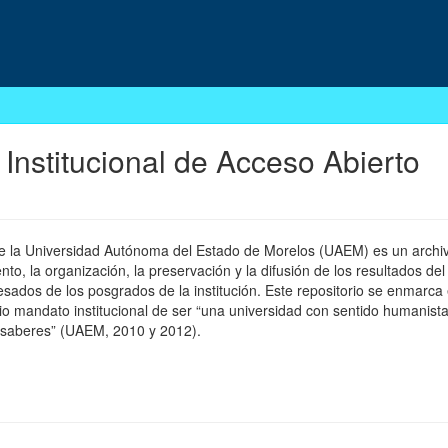
 Institucional de Acceso Abierto
 de la Universidad Autónoma del Estado de Morelos (UAEM) es un archivo
, la organización, la preservación y la difusión de los resultados del
esados de los posgrados de la institución. Este repositorio se enmarca 
pio mandato institucional de ser “una universidad con sentido humanista
 saberes” (UAEM, 2010 y 2012).