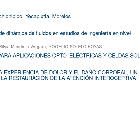
chichipico, Yecapixtla, Morelos
e dinámica de fluidos en estudios de ingeniería en nivel
Silvia Mendoza Vergara
;
ROGELIO SOTELO BOYAS
PARA APLICACIONES OPTO–ELÉCTRICAS Y CELDAS SO
A EXPERIENCIA DE DOLOR Y EL DAÑO CORPORAL, UN
 LA RESTAURACIÓN DE LA ATENCIÓN INTEROCEPTIVA